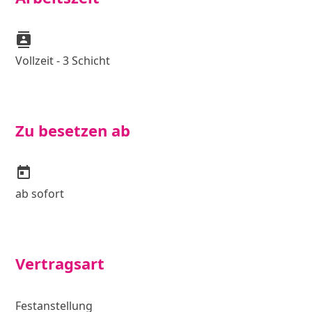
contacts
Vollzeit - 3 Schicht
Zu besetzen ab
today
ab sofort
Vertragsart
Festanstellung