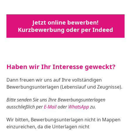
Jetzt online bewerben!
Kurzbewerbung oder per Indeed
Haben wir Ihr Interesse geweckt?
Dann freuen wir uns auf Ihre vollständigen
Bewerbungsunterlagen (Lebenslauf und Zeugnisse).
Bitte senden Sie uns Ihre Bewerbungsunterlagen
ausschließlich per
E-Mail
oder
WhatsApp
zu.
Wir bitten, Bewerbungsunterlagen nicht in Mappen
einzureichen, da die Unterlagen nicht