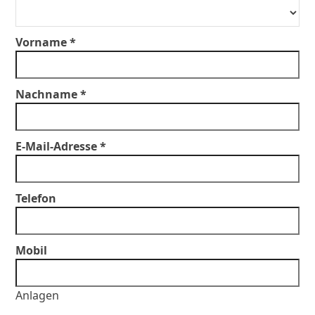
Vorname *
Nachname *
E-Mail-Adresse *
Telefon
Mobil
Anlagen