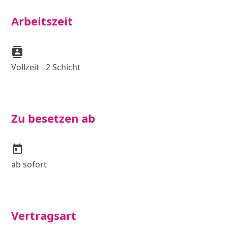
Arbeitszeit
contacts
Vollzeit - 2 Schicht
Zu besetzen ab
today
ab sofort
Vertragsart