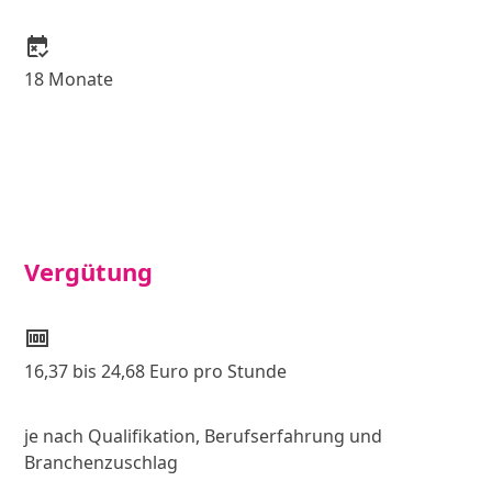
free_cancellation
18 Monate
Vergütung
money
16,37 bis 24,68 Euro pro Stunde
je nach Qualifikation, Berufserfahrung und
Branchenzuschlag