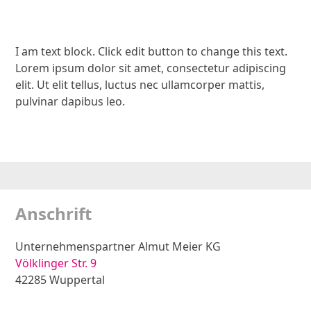
I am text block. Click edit button to change this text.
Lorem ipsum dolor sit amet, consectetur adipiscing
elit. Ut elit tellus, luctus nec ullamcorper mattis,
pulvinar dapibus leo.
Anschrift
Unternehmenspartner Almut Meier KG
Völklinger Str. 9
42285 Wuppertal
Zur Anfahrtsskizze