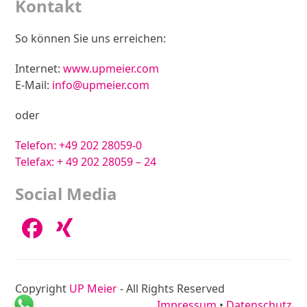
Kontakt
So können Sie uns erreichen:
Internet:
www.upmeier.com
E-Mail:
info@upmeier.com
oder
Telefon:
+49 202 28059-0
Telefax: + 49 202 28059 – 24
Social Media
Facebook
Xing
Copyright
UP Meier
- All Rights Reserved
Impressum
•
Datenschutz