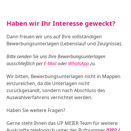
Haben wir Ihr Interesse geweckt?
Dann freuen wir uns auf Ihre vollständigen
Bewerbungsunterlagen (Lebenslauf und Zeugnisse).
Bitte senden Sie uns Ihre Bewerbungsunterlagen
ausschließlich per
E-Mail
oder
WhatsApp
zu.
Wir bitten, Bewerbungsunterlagen nicht in Mappen
einzureichen, da die Unterlagen nicht
zurückgesandt, sondern nach Abschluss des
Auswahlverfahrens vernichtet werden.
Haben Sie weitere Fragen?
Gerne steht Ihnen das UP MEIER Team für weitere
Auskünfte telefonisch unter der Rufnummer
0202 /