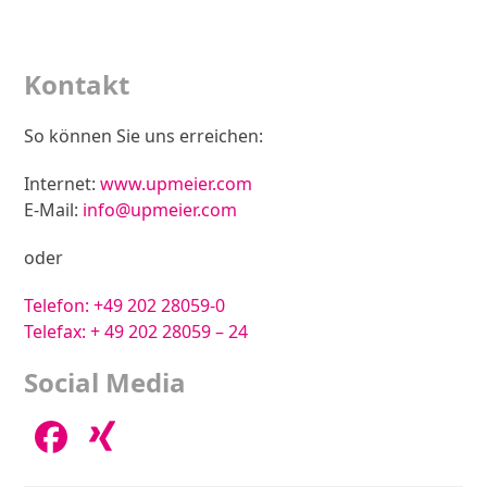
Zur Anfahrtsskizze
Kontakt
So können Sie uns erreichen:
Internet:
www.upmeier.com
E-Mail:
info@upmeier.com
oder
Telefon:
+49 202 28059-0
Telefax: + 49 202 28059 – 24
Social Media
Facebook
Xing